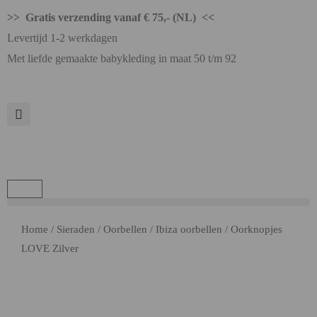
>> Gratis verzending vanaf € 75,- (NL) <<
Levertijd 1-2 werkdagen
Met liefde gemaakte babykleding in maat 50 t/m 92
Home
/
Sieraden
/
Oorbellen
/
Ibiza oorbellen
/ Oorknopjes
LOVE Zilver