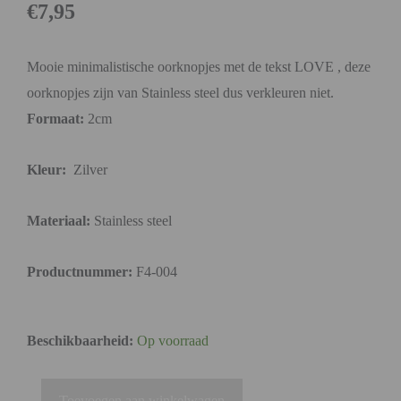
€
7,95
Mooie minimalistische oorknopjes met de tekst LOVE , deze
oorknopjes zijn van Stainless steel dus verkleuren niet.
Formaat:
2cm
Kleur:
Zilver
Materiaal:
Stainless steel
Productnummer:
F4-004
Beschikbaarheid:
Op voorraad
Toevoegen aan winkelwagen