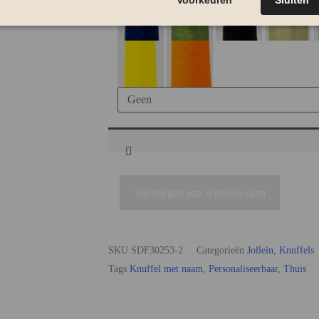
Toevoegen aan winkelwagen
SKU
SDF30253-2
Categorieën
Jollein
,
Knuffels
Tags
Knuffel met naam
,
Personaliseerbaar
,
Thuis