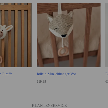
 Giraffe
Jollein Muziekhanger Vos
E
€
19,99
€
KLANTENSERVICE