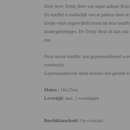
Deze lieve Teddy Beer van super aaibare Bouc
De knuffel is makkelijk vast te pakken door de 
kindje vindt ongetwijfeld troost bij deze knuffel
kindergeheimpjes. De Teddy Bear zit dan ook st
om.
Deze mooie knuffel kan gepersonaliseerd word
voorbeeld)
Gepersonaliseerde items kunnen niet geruild w
Maten :
16x25cm
Levertijd:
max. 2 werkdagen
Beschikbaarheid:
Op voorraad