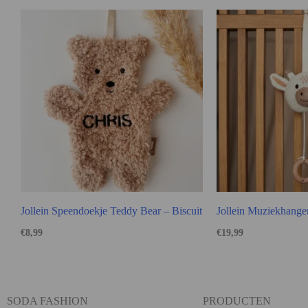
Jollein Speendoekje Teddy Bear – Biscuit
Jollein Muziekhanger
€
8,99
€
19,99
SODA FASHION
PRODUCTEN