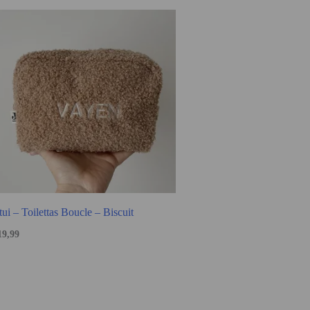
tui – Toilettas Boucle – Biscuit
19,99