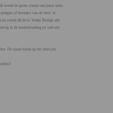
lé wordt de grote vriend van jouw mini.
armpjes of beentjes van de beer. Je
 en vertelt dit lieve Teddy Beertje alle
evig in de luisterhouding en valt niet
en. De naam komt op het shirt.(zie
orden!!