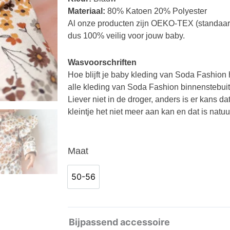
Materiaal:
80% Katoen 20% Polyester
Al onze producten zijn OEKO-TEX (standaard
dus 100% veilig voor jouw baby.
Wasvoorschriften
Hoe blijft je baby kleding van Soda Fashion
alle kleding van Soda Fashion binnenstebui
Liever niet in de droger, anders is er kans d
kleintje het niet meer aan kan en dat is natuu
Boxpakje
Maat
Madelief
aantal
50-56
50-56
Bijpassend accessoire