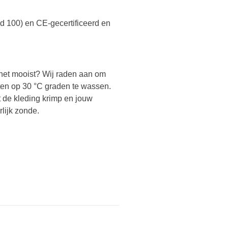
 100) en CE-gecertificeerd en
 het mooist? Wij raden aan om
ten op 30 °C graden te wassen.
at de kleding krimp en jouw
rlijk zonde.