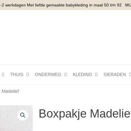
1-2 werkdagen Met liefde gemaakte babykleding in maat 50 t/m 92
MI
THUIS
ONDERWEG
KLEDING
SIERADEN
 Madelief
Boxpakje Madelie