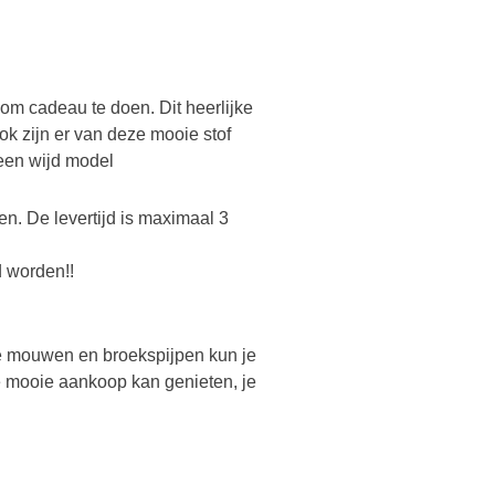
 om cadeau te doen. Dit heerlijke
Ook zijn er van deze mooie stof
 een wijd model
en. De levertijd is maximaal 3
d worden!!
de mouwen en broekspijpen kun je
je mooie aankoop kan genieten, je