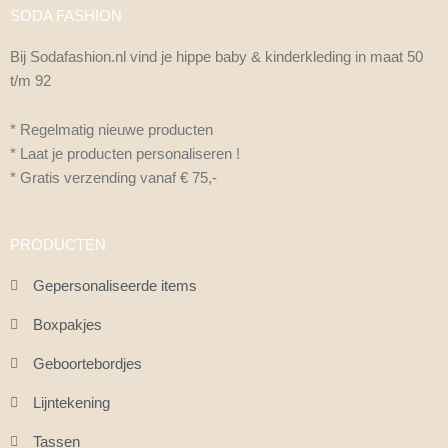
SODA FASHION
Bij Sodafashion.nl vind je hippe baby & kinderkleding in maat 50
t/m 92
* Regelmatig nieuwe producten
* Laat je producten personaliseren !
* Gratis verzending vanaf € 75,-
PRODUCTEN
Gepersonaliseerde items
Boxpakjes
Geboortebordjes
Lijntekening
Tassen