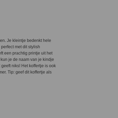
ken. Je kleintje bedenkt hele
 perfect met dit stylish
t een prachtig printje uit het
un je de naam van je kindje
 geeft niks! Het koffertje is ook
. Tip: geef dit koffertje als