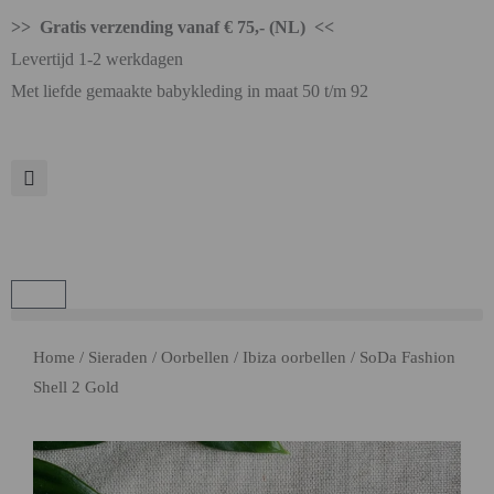
>> Gratis verzending vanaf € 75,- (NL) <<
Levertijd 1-2 werkdagen
Met liefde gemaakte babykleding in maat 50 t/m 92
Home
/
Sieraden
/
Oorbellen
/
Ibiza oorbellen
/ SoDa Fashion
Shell 2 Gold