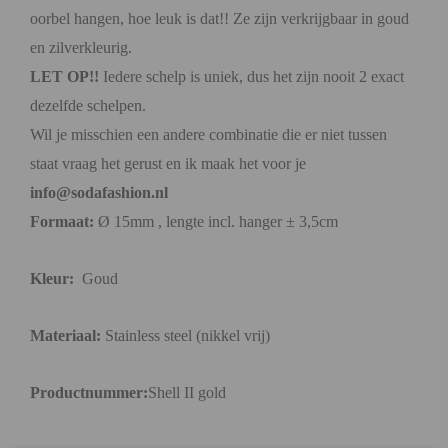
oorbel hangen, hoe leuk is dat!! Ze zijn verkrijgbaar in goud
en zilverkleurig.
LET OP!!
Iedere schelp is uniek, dus het zijn nooit 2 exact
dezelfde schelpen.
Wil je misschien een andere combinatie die er niet tussen
staat vraag het gerust en ik maak het voor je
info@sodafashion.nl
Formaat:
Ø 15mm , lengte incl. hanger ± 3,5cm
Kleur:
Goud
Materiaal:
Stainless steel (nikkel vrij)
Productnummer:
Shell II gold