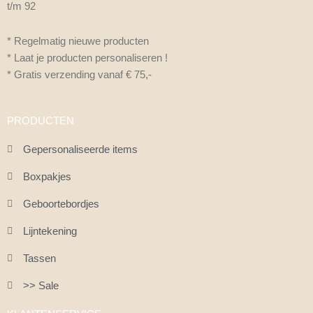
t/m 92
* Regelmatig nieuwe producten
* Laat je producten personaliseren !
* Gratis verzending vanaf € 75,-
PRODUCTEN
Gepersonaliseerde items
Boxpakjes
Geboortebordjes
Lijntekening
Tassen
>> Sale