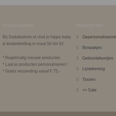
SODA FASHION
PRODUCTEN
Bij Sodafashion.nl vind je hippe baby
Gepersonaliseerd
& kinderkleding in maat 50 t/m 92
Boxpakjes
* Regelmatig nieuwe producten
Geboortebordjes
* Laat je producten personaliseren !
Lijntekening
* Gratis verzending vanaf € 75,-
Tassen
>> Sale