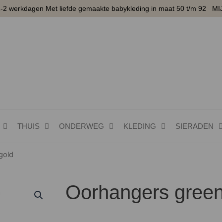
1-2 werkdagen Met liefde gemaakte babykleding in maat 50 t/m 92
MI
THUIS
ONDERWEG
KLEDING
SIERADEN
gold
Oorhangers green