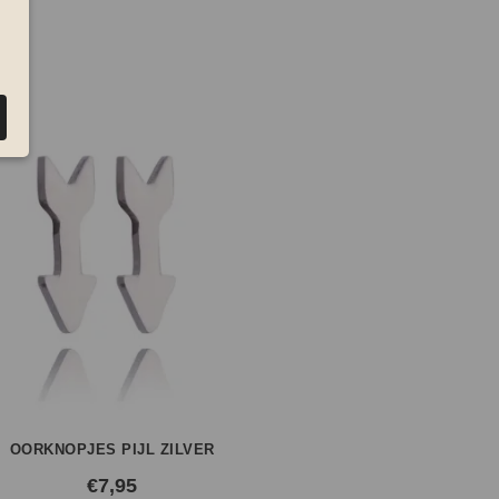
rs
OORKNOPJES PIJL ZILVER
€
7,95