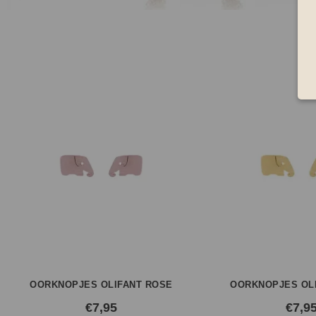
OORKNOPJES OLIFANT ROSE
OORKNOPJES OL
€
7,95
€
7,9