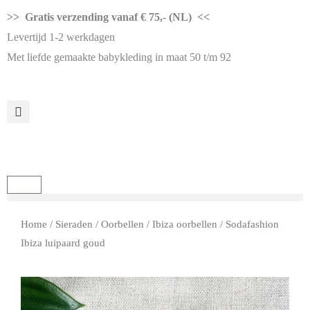
>> Gratis verzending vanaf € 75,- (NL) <<
Levertijd 1-2 werkdagen
Met liefde gemaakte babykleding in maat 50 t/m 92
Home
/
Sieraden
/
Oorbellen
/
Ibiza oorbellen
/ Sodafashion
Ibiza luipaard goud