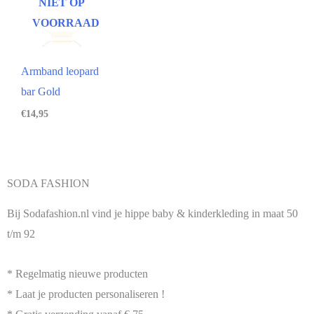
NIET OP
VOORRAAD
Armband leopard
bar Gold
€
14,95
SODA FASHION
Bij Sodafashion.nl vind je hippe baby & kinderkleding in maat 50
t/m 92
* Regelmatig nieuwe producten
* Laat je producten personaliseren !