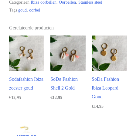
Categorieën
Ibiza oorbellen
,
Oorbellen
,
Stainless steel
Tags
goud
,
oorbel
Gerelateerde producten
Sodafashion Ibiza
SoDa Fashion
SoDa Fashion
zeester goud
Shell 2 Gold
Ibiza Leopard
Goud
€
12,95
€
12,95
€
14,95