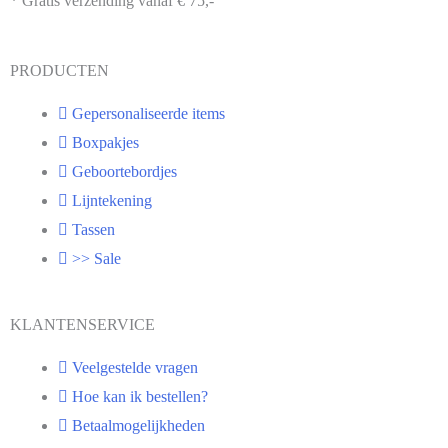
* Gratis verzending vanaf € 75,-
PRODUCTEN
Gepersonaliseerde items
Boxpakjes
Geboortebordjes
Lijntekening
Tassen
>> Sale
KLANTENSERVICE
Veelgestelde vragen
Hoe kan ik bestellen?
Betaalmogelijkheden