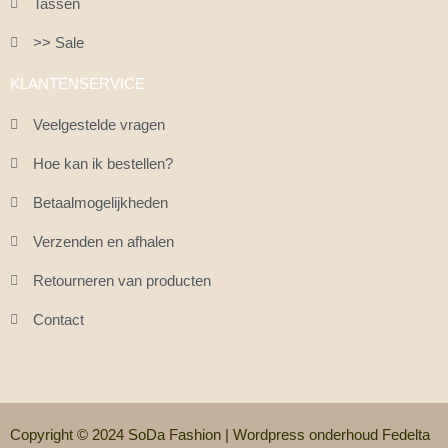
Tassen
>> Sale
KLANTENSERVICE
Veelgestelde vragen
Hoe kan ik bestellen?
Betaalmogelijkheden
Verzenden en afhalen
Retourneren van producten
Contact
Copyright © 2024 SoDa Fashion |
Wordpress onderhoud Fedelta