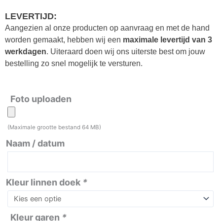
LEVERTIJD:
Aangezien al onze producten op aanvraag en met de hand
worden gemaakt, hebben wij een
maximale levertijd van 3
werkdagen
. Uiteraard doen wij ons uiterste best om jouw
bestelling zo snel mogelijk te versturen.
Foto uploaden
Borduurring
lijntekening
familieportret
(Maximale grootte bestand 64 MB)
aantal
Naam / datum
Kleur linnen doek
*
Kleur garen
*