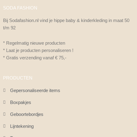
SODA FASHION
Bij Sodafashion.nl vind je hippe baby & kinderkleding in maat 50
t/m 92
* Regelmatig nieuwe producten
* Laat je producten personaliseren !
* Gratis verzending vanaf € 75,-
PRODUCTEN
Gepersonaliseerde items
Boxpakjes
Geboortebordjes
Lijntekening