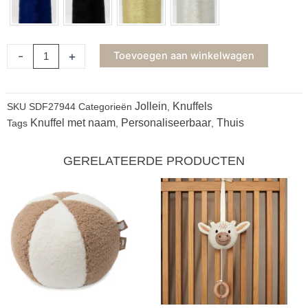
-
+
Toevoegen aan winkelwagen
Jollein
Knuffels
SKU
SDF27944
Categorieën
,
Knuffel met naam
Personaliseerbaar
Thuis
Tags
,
,
GERELATEERDE PRODUCTEN