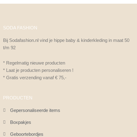
SODA FASHION
Bij Sodafashion.nl vind je hippe baby & kinderkleding in maat 50
t/m 92
* Regelmatig nieuwe producten
* Laat je producten personaliseren !
* Gratis verzending vanaf € 75,-
PRODUCTEN
Gepersonaliseerde items
Boxpakjes
Geboortebordjes