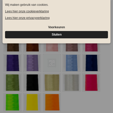
aantal
Kleur naam