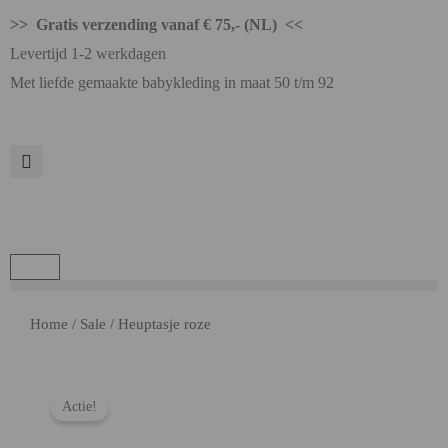
>> Gratis verzending vanaf € 75,- (NL) <<
Levertijd 1-2 werkdagen
Met liefde gemaakte babykleding in maat 50 t/m 92
Home
/
Sale
/ Heuptasje roze
Actie!