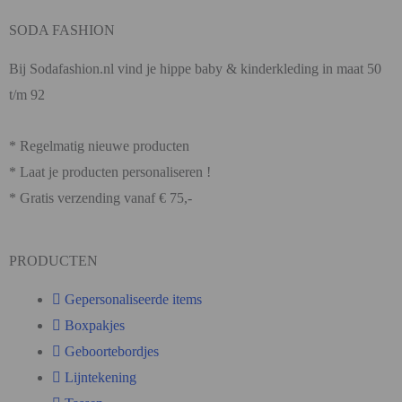
SODA FASHION
Bij Sodafashion.nl vind je hippe baby & kinderkleding in maat 50
t/m 92
* Regelmatig nieuwe producten
* Laat je producten personaliseren !
* Gratis verzending vanaf € 75,-
PRODUCTEN
Gepersonaliseerde items
Boxpakjes
Geboortebordjes
Lijntekening