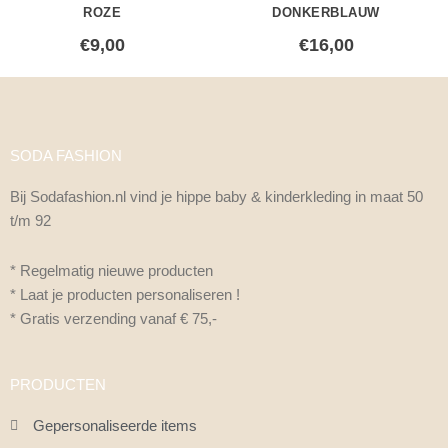
ROZE
DONKERBLAUW
€
9,00
€
16,00
SODA FASHION
Bij Sodafashion.nl vind je hippe baby & kinderkleding in maat 50
t/m 92
* Regelmatig nieuwe producten
* Laat je producten personaliseren !
* Gratis verzending vanaf € 75,-
PRODUCTEN
Gepersonaliseerde items