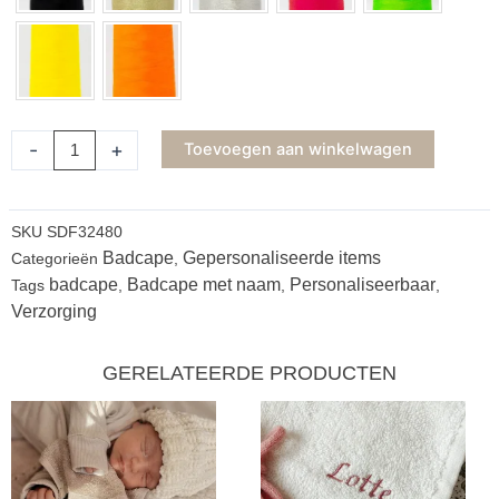
-
+
Toevoegen aan winkelwagen
SKU
SDF32480
Badcape
Gepersonaliseerde items
Categorieën
,
badcape
Badcape met naam
Personaliseerbaar
Tags
,
,
,
Verzorging
GERELATEERDE PRODUCTEN