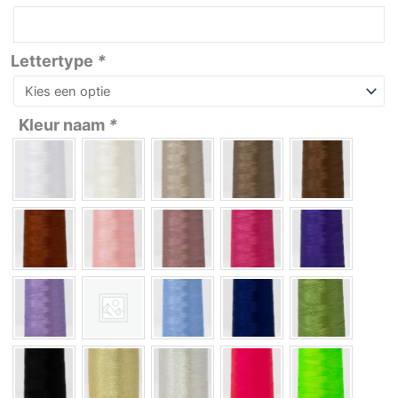
Lettertype
*
Kleur naam
*