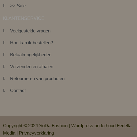
>> Sale
KLANTENSERVICE
Veelgestelde vragen
Hoe kan ik bestellen?
Betaalmogelijkheden
Verzenden en afhalen
Retourneren van producten
Contact
Copyright © 2024 SoDa Fashion |
Wordpress onderhoud Fedelta
Media
|
Privacyverklaring