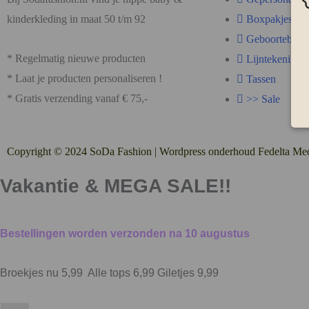
kinderkleding in maat 50 t/m 92
Boxpakjes
Geboortebordj
* Regelmatig nieuwe producten
Lijntekening
* Laat je producten personaliseren !
Tassen
* Gratis verzending vanaf € 75,-
>> Sale
Copyright © 2024 SoDa Fashion |
Wordpress onderhoud Fedelta Me
Vakantie &
MEGA SALE!!
Bestellingen worden verzonden na 10 augustus
Broekjes nu 5,99
Alle tops 6,99
Giletjes 9,99