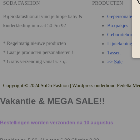
SODA FASHION
PRODUCTEN
Bij Sodafashion.nl vind je hippe baby &
Gepersonaliseer
kinderkleding in maat 50 t/m 92
Boxpakjes
Geboortebordjes
* Regelmatig nieuwe producten
Lijntekening
* Laat je producten personaliseren !
Tassen
* Gratis verzending vanaf € 75,-
>> Sale
Copyright © 2024 SoDa Fashion |
Wordpress onderhoud Fedelta Me
Vakantie &
MEGA SALE!!
Bestellingen worden verzonden na 10 augustus