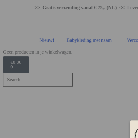
>> Gratis verzending vanaf € 75,- (NL) <<
Levert
Nieuw!
Babykleding met naam
Verzo
Geen producten in je winkelwagen.
€
0,00
0