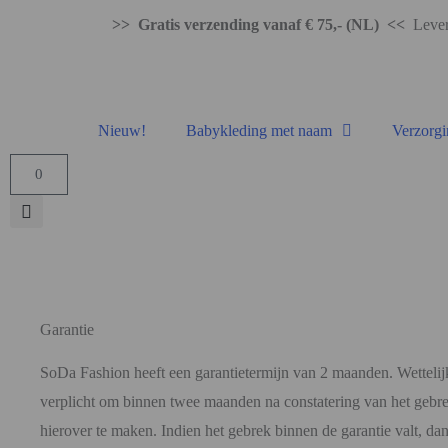
>> Gratis verzending vanaf € 75,- (NL) <<
Levert
Nieuw!
Babykleding met naam
Verzorgi
0
Garantie
SoDa Fashion heeft een garantietermijn van 2 maanden. Wettelij
verplicht om binnen twee maanden na constatering van het gebre
hierover te maken. Indien het gebrek binnen de garantie valt, dan