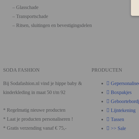
– Glasschade
– Transportschade
– Ritsen, sluitingen en bevestigingsdelen
SODA FASHION
PRODUCTEN
Bij Sodafashion.nl vind je hippe baby &
Gepersonalise
kinderkleding in maat 50 t/m 92
Boxpakjes
Geboortebordj
* Regelmatig nieuwe producten
Lijntekening
* Laat je producten personaliseren !
Tassen
* Gratis verzending vanaf € 75,-
>> Sale