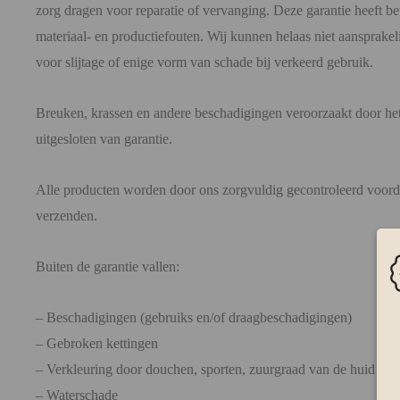
zorg dragen voor reparatie of vervanging. Deze garantie heeft b
materiaal- en productiefouten. Wij kunnen helaas niet aansprakel
voor slijtage of enige vorm van schade bij verkeerd gebruik.
Breuken, krassen en andere beschadigingen veroorzaakt door het
uitgesloten van garantie.
Alle producten worden door ons zorgvuldig gecontroleerd voorda
verzenden.
Buiten de garantie vallen:
– Beschadigingen (gebruiks en/of draagbeschadigingen)
– Gebroken kettingen
– Verkleuring door douchen, sporten, zuurgraad van de huid etc.
– Waterschade