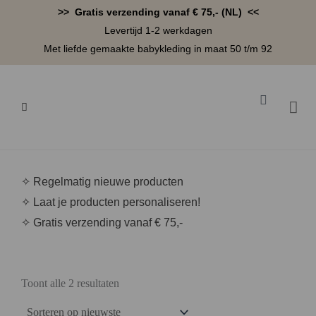
>> Gratis verzending vanaf € 75,- (NL) <<
Levertijd 1-2 werkdagen
Met liefde gemaakte babykleding in maat 50 t/m 92
BABYK
✧ Regelmatig nieuwe producten
✧ Laat je producten personaliseren!
✧ Gratis verzending vanaf € 75,-
Toont alle 2 resultaten